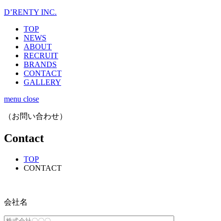
D’RENTY INC.
TOP
NEWS
ABOUT
RECRUIT
BRANDS
CONTACT
GALLERY
menu
close
（お問い合わせ）
Contact
TOP
CONTACT
会社名